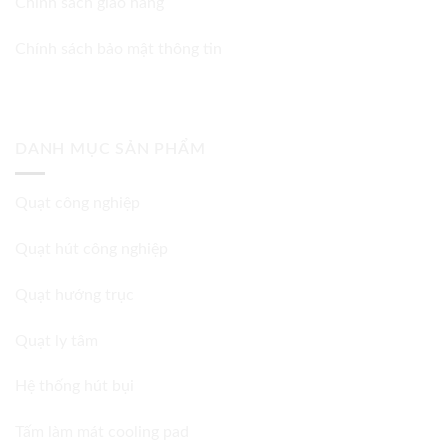
Chính sách giao hàng
Chính sách bảo mật thông tin
DANH MỤC SẢN PHẨM
Quạt công nghiệp
Quạt hút công nghiệp
Quạt hướng trục
Quạt ly tâm
Hệ thống hút bụi
Tấm làm mát cooling pad