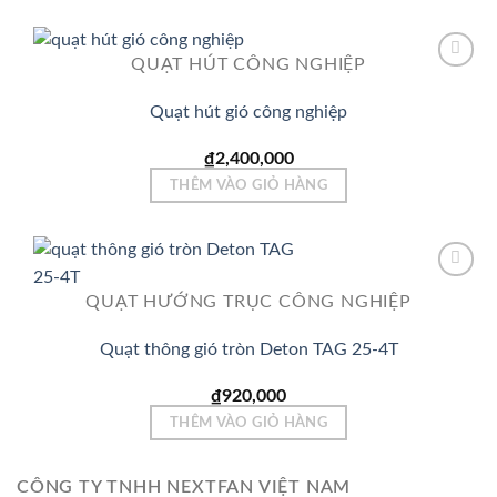
QUẠT HÚT CÔNG NGHIỆP
Quạt hút gió công nghiệp
Add to
Wishlist
₫
2,400,000
THÊM VÀO GIỎ HÀNG
QUẠT HƯỚNG TRỤC CÔNG NGHIỆP
Add to
Wishlist
Quạt thông gió tròn Deton TAG 25-4T
₫
920,000
THÊM VÀO GIỎ HÀNG
CÔNG TY TNHH NEXTFAN VIỆT NAM