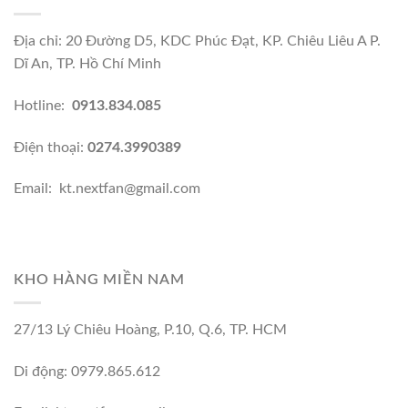
Địa chỉ: 20 Đường D5, KDC Phúc Đạt, KP. Chiêu Liêu A P.
Dĩ An, TP. Hồ Chí Minh
Hotline:
0913.834.085
Điện thoại:
0274.3990389
Email: kt.nextfan@gmail.com
KHO HÀNG MIỀN NAM
27/13 Lý Chiêu Hoàng, P.10, Q.6, TP. HCM
Di động: 0979.865.612