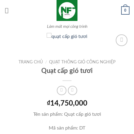
Skip
0
to
content
Làm mát mọi công trình
Add to
TRANG CHỦ
/
QUẠT THÔNG GIÓ CÔNG NGHIỆP
Wishlist
Quạt cấp gió tươi
₫
14,750,000
Tên sản phẩm: Quạt cấp gió tươi
Mã sản phẩm: DT