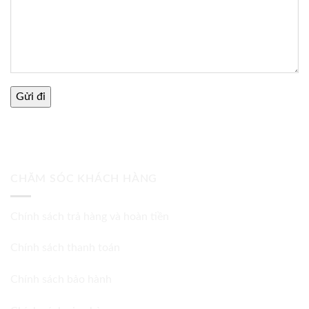
CHĂM SÓC KHÁCH HÀNG
Chính sách trả hàng và hoàn tiền
Chính sách thanh toán
Chính sách bảo hành