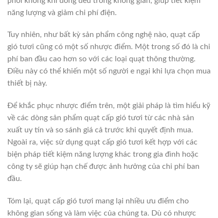
phối không khí đồng đều trong không gian, giúp tiết kiệm
năng lượng và giảm chi phí điện.
Tuy nhiên, như bất kỳ sản phẩm công nghệ nào, quạt cấp
gió tươi cũng có một số nhược điểm. Một trong số đó là chi
phí ban đầu cao hơn so với các loại quạt thông thường.
Điều này có thể khiến một số người e ngại khi lựa chọn mua
thiết bị này.
Để khắc phục nhược điểm trên, một giải pháp là tìm hiểu kỹ
về các dòng sản phẩm quạt cấp gió tươi từ các nhà sản
xuất uy tín và so sánh giá cả trước khi quyết định mua.
Ngoài ra, việc sử dụng quạt cấp gió tươi kết hợp với các
biện pháp tiết kiệm năng lượng khác trong gia đình hoặc
công ty sẽ giúp hạn chế được ảnh hưởng của chi phí ban
đầu.
Tóm lại, quạt cấp gió tươi mang lại nhiều ưu điểm cho
không gian sống và làm việc của chúng ta. Dù có nhược