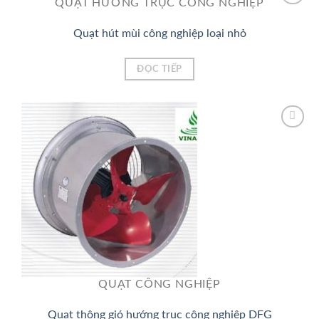
QUẠT HƯỚNG TRỤC CÔNG NGHIỆP
Quạt hút mùi công nghiệp loại nhỏ
Add to
Wishlist
ĐỌC TIẾP
Add to
Wishlist
QUẠT CÔNG NGHIỆP
Quạt thông gió hướng trục công nghiệp DFG