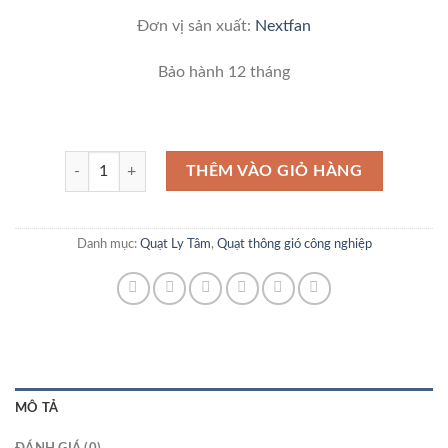
Đơn vị sản xuất:
Nextfan
Bảo hành 12 tháng
Quạt cấp gió tươi số lượng
THÊM VÀO GIỎ HÀNG
Danh mục:
Quạt Ly Tâm
,
Quạt thông gió công nghiệp
MÔ TẢ