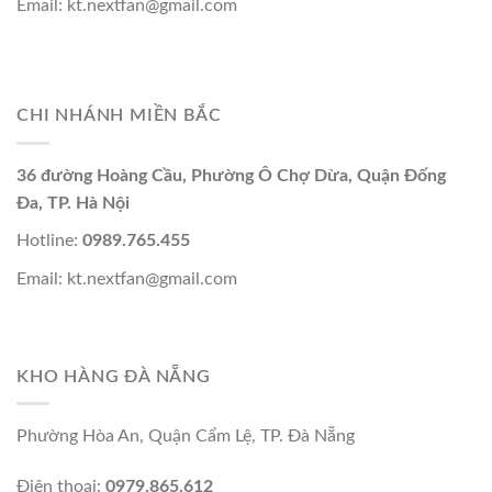
Email: kt.nextfan@gmail.com
CHI NHÁNH MIỀN BẮC
36 đường Hoàng Cầu, Phường Ô Chợ Dừa, Quận Đống
Đa, TP. Hà Nội
Hotline:
0989.765.455
Email: kt.nextfan@gmail.com
KHO HÀNG ĐÀ NẴNG
Phường Hòa An, Quận Cẩm Lệ, TP. Đà Nẵng
Điện thoại:
0979.865.612