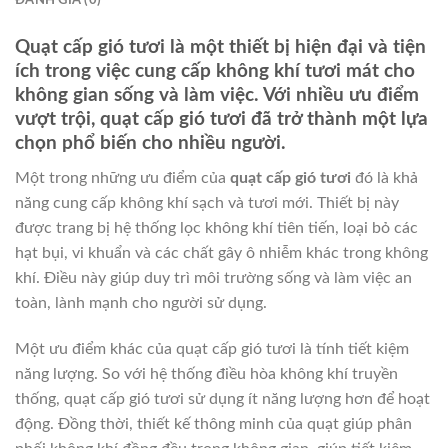
ĐÁNH GIÁ (0)
Quạt cấp gió tươi là một thiết bị hiện đại và tiện
ích trong việc cung cấp không khí tươi mát cho
không gian sống và làm việc. Với nhiều ưu điểm
vượt trội, quạt cấp gió tươi đã trở thành một lựa
chọn phổ biến cho nhiều người.
Một trong những ưu điểm của
quạt cấp gió tươi
đó là khả
năng cung cấp không khí sạch và tươi mới. Thiết bị này
được trang bị hệ thống lọc không khí tiên tiến, loại bỏ các
hạt bụi, vi khuẩn và các chất gây ô nhiễm khác trong không
khí. Điều này giúp duy trì môi trường sống và làm việc an
toàn, lành mạnh cho người sử dụng.
Một ưu điểm khác của quạt cấp gió tươi là tính tiết kiệm
năng lượng. So với hệ thống điều hòa không khí truyền
thống, quạt cấp gió tươi sử dụng ít năng lượng hơn để hoạt
động. Đồng thời, thiết kế thông minh của quạt giúp phân