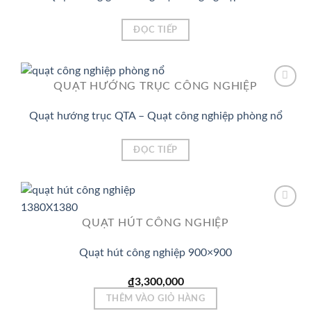
ĐỌC TIẾP
QUẠT HƯỚNG TRỤC CÔNG NGHIỆP
Quạt hướng trục QTA – Quạt công nghiệp phòng nổ
Add to
Wishlist
ĐỌC TIẾP
QUẠT HÚT CÔNG NGHIỆP
Add to
Wishlist
Quạt hút công nghiệp 900×900
₫
3,300,000
THÊM VÀO GIỎ HÀNG