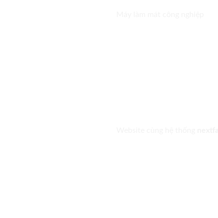
Máy làm mát công nghiệp
Website cùng hệ thống
nextf