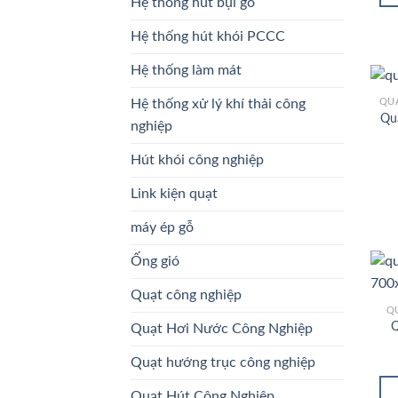
Hệ thống hút bụi gỗ
Hệ thống hút khói PCCC
Hệ thống làm mát
Hệ thống xử lý khí thải công
Qu
nghiệp
Hút khói công nghiệp
Link kiện quạt
máy ép gỗ
Ống gió
Quạt công nghiệp
Q
Q
Quạt Hơi Nước Công Nghiệp
Quạt hướng trục công nghiệp
Quạt Hút Công Nghiệp