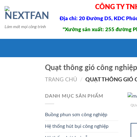
Skip
CÔNG TY TN
to
Địa chỉ: 20 Đường D5, KDC Phúc 
content
Làm mát mọi công trình
"Xưởng sản xuất: 255 đường Ph
Quạt thông gió công nghiệ
TRANG CHỦ
/
QUẠT THÔNG GIÓ 
DANH MỤC SẢN PHẨM
Buồng phun sơn công nghiệp
Hệ thống hút bụi công nghiệp