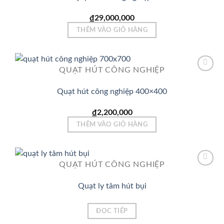
Add to
Wishlist
₫
29,000,000
THÊM VÀO GIỎ HÀNG
QUẠT HÚT CÔNG NGHIỆP
Quạt hút công nghiệp 400×400
Add to
Wishlist
₫
2,200,000
THÊM VÀO GIỎ HÀNG
QUẠT HÚT CÔNG NGHIỆP
Quạt ly tâm hút bụi
Add to
Wishlist
ĐỌC TIẾP