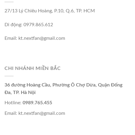
27/13 Lý Chiêu Hoàng, P.10, Q.6, TP. HCM
Di động: 0979.865.612
Email: kt.nextfan@gmail.com
CHI NHÁNH MIỀN BẮC
36 đường Hoàng Cầu, Phường Ô Chợ Dừa, Quận Đống
Đa, TP. Hà Nội
Hotline:
0989.765.455
Email: kt.nextfan@gmail.com