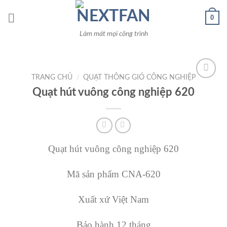
Skip
0
to
content
Làm mát mọi công trình
TRANG CHỦ
/
QUẠT THÔNG GIÓ CÔNG NGHIỆP
Quạt hút vuông công nghiệp 620
Add to
Wishlist
Quạt hút vuông công nghiệp 620
Mã sản phẩm CNA-620
Xuất xứ Việt Nam
Bảo hành 12 tháng