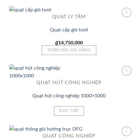
QUẠT LY TÂM
Quạt cấp gió tươi
Add to
Wishlist
₫
14,750,000
THÊM VÀO GIỎ HÀNG
QUẠT HÚT CÔNG NGHIỆP
Add to
Wishlist
Quạt hút công nghiệp 1000×1000
ĐỌC TIẾP
QUẠT CÔNG NGHIỆP