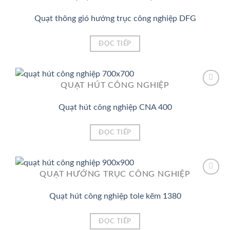
Quạt thông gió hướng trục công nghiệp DFG
Add to
Wishlist
ĐỌC TIẾP
QUẠT HÚT CÔNG NGHIỆP
Quạt hút công nghiệp CNA 400
Add to
Wishlist
ĐỌC TIẾP
QUẠT HƯỚNG TRỤC CÔNG NGHIỆP
Quạt hút công nghiệp tole kẽm 1380
Add to
Wishlist
ĐỌC TIẾP