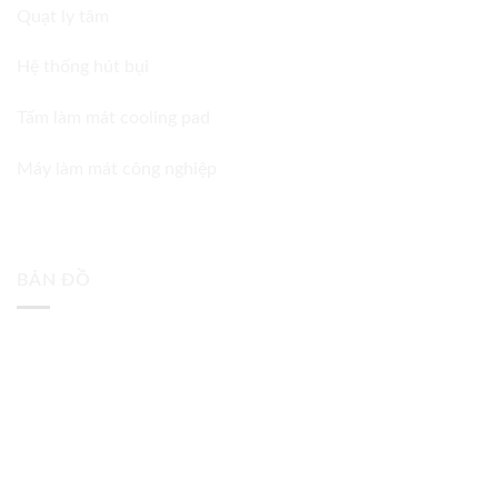
Quạt ly tâm
Hệ thống hút bụi
Tấm làm mát cooling pad
Máy làm mát công nghiệp
BẢN ĐỒ