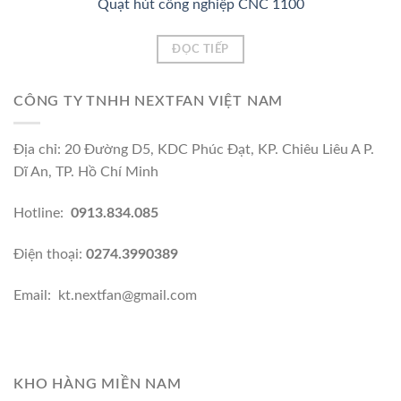
Quạt hút công nghiệp CNC 1100
Add to
Wishlist
ĐỌC TIẾP
CÔNG TY TNHH NEXTFAN VIỆT NAM
Địa chỉ: 20 Đường D5, KDC Phúc Đạt, KP. Chiêu Liêu A P.
Dĩ An, TP. Hồ Chí Minh
Hotline:
0913.834.085
Điện thoại:
0274.3990389
Email: kt.nextfan@gmail.com
KHO HÀNG MIỀN NAM