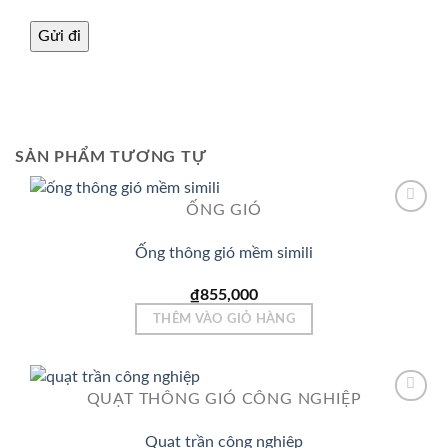
SẢN PHẨM TƯƠNG TỰ
ỐNG GIÓ
Ống thông gió mềm simili
Add to
Wishlist
₫
855,000
THÊM VÀO GIỎ HÀNG
QUẠT THÔNG GIÓ CÔNG NGHIỆP
Quạt trần công nghiệp