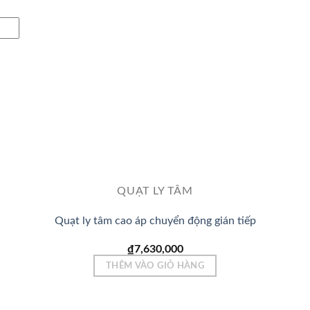
QUẠT LY TÂM
Quạt ly tâm cao áp chuyển động gián tiếp
₫
7,630,000
THÊM VÀO GIỎ HÀNG