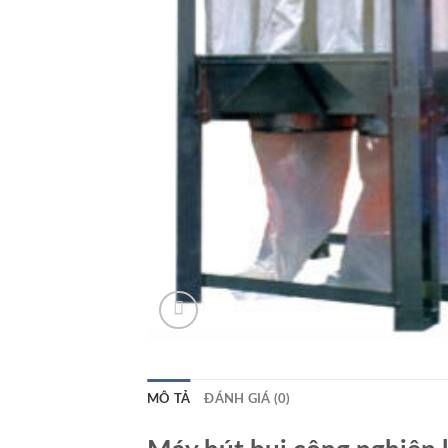
MÔ TẢ
ĐÁNH GIÁ (0)