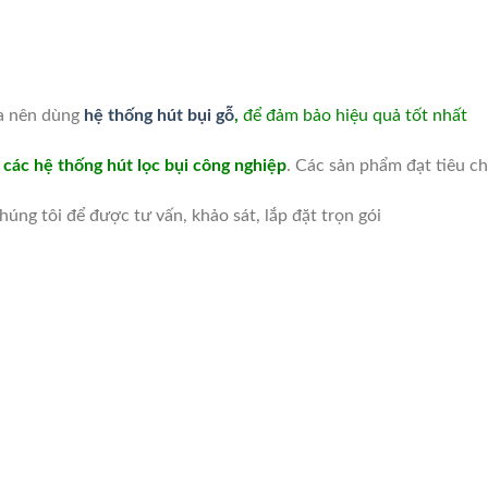
ta nên dùng
hệ thống hút bụi gỗ
,
để đảm bảo hiệu quả tốt nhất
t các hệ thống hút lọc bụi công nghiệp
. Các sản phẩm đạt tiêu c
úng tôi để được tư vấn, khảo sát, lắp đặt trọn gói