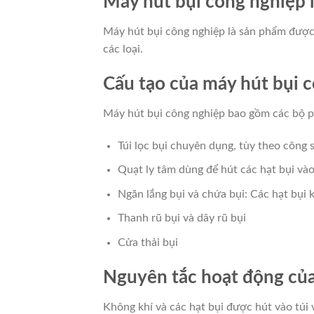
Máy hút bụi công nghiệp l
Máy hút bụi công nghiệp là sản phẩm được
các loại.
Cấu tạo của máy hút bụi 
Máy hút bụi công nghiệp bao gồm các bộ 
Túi lọc bụi chuyên dụng, tùy theo công 
Quạt ly tâm dùng để hút các hạt bụi và
Ngăn lắng bụi và chứa bụi: Các hạt bụi k
Thanh rũ bụi và dây rũ bụi
Cửa thải bụi
Nguyên tắc hoạt động của
Không khí và các hạt bụi được hút vào túi 