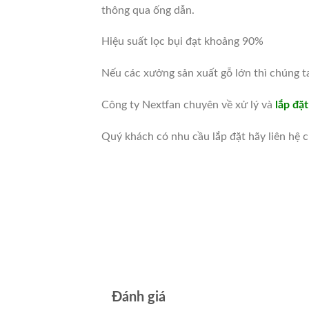
thông qua ống dẫn.
Hiệu suất lọc bụi đạt khoảng 90%
Nếu các xưởng sản xuất gỗ lớn thì chúng 
Công ty Nextfan chuyên về xử lý và
lắp đặ
Quý khách có nhu cầu lắp đặt hãy liên hệ ch
Đánh giá