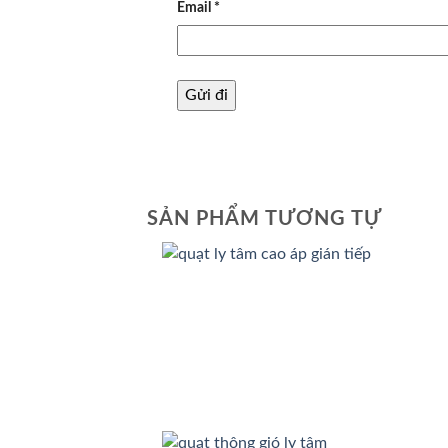
Email
*
SẢN PHẨM TƯƠNG TỰ