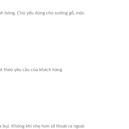
ánh bóng. Chủ yếu dùng cho xưởng gỗ, mộc
ặt theo yêu cầu của khách hàng
a bụi. Không khí nhẹ hơn sẽ thoát ra ngoài