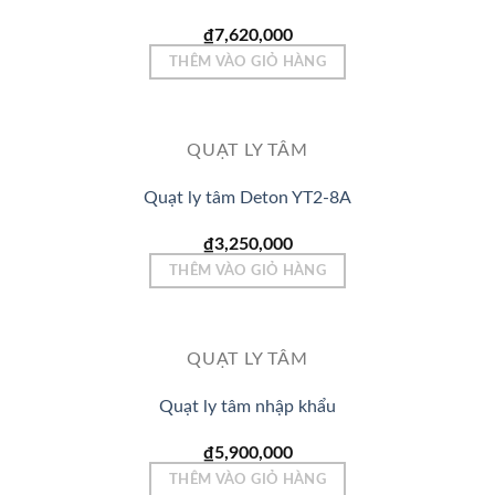
₫
7,620,000
THÊM VÀO GIỎ HÀNG
QUẠT LY TÂM
Quạt ly tâm Deton YT2-8A
₫
3,250,000
THÊM VÀO GIỎ HÀNG
QUẠT LY TÂM
Quạt ly tâm nhập khẩu
₫
5,900,000
THÊM VÀO GIỎ HÀNG