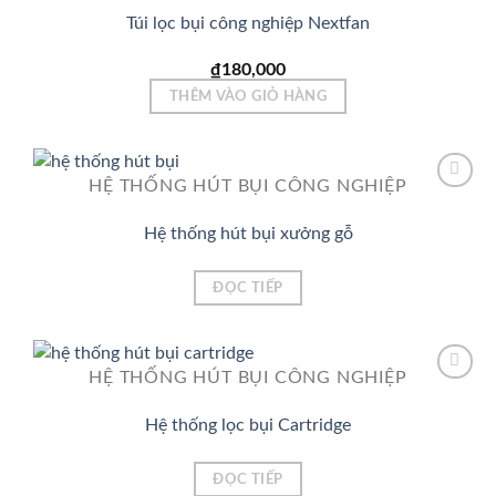
Túi lọc bụi công nghiệp Nextfan
Add to
Wishlist
₫
180,000
THÊM VÀO GIỎ HÀNG
HỆ THỐNG HÚT BỤI CÔNG NGHIỆP
Hệ thống hút bụi xưởng gỗ
Add to
Wishlist
ĐỌC TIẾP
HỆ THỐNG HÚT BỤI CÔNG NGHIỆP
Hệ thống lọc bụi Cartridge
Add to
Wishlist
ĐỌC TIẾP