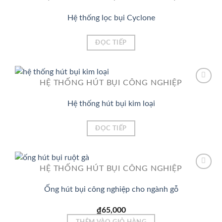
Hệ thống lọc bụi Cyclone
Add to
Wishlist
ĐỌC TIẾP
HỆ THỐNG HÚT BỤI CÔNG NGHIỆP
Hệ thống hút bụi kim loại
Add to
Wishlist
ĐỌC TIẾP
HỆ THỐNG HÚT BỤI CÔNG NGHIỆP
Ống hút bụi công nghiệp cho ngành gỗ
Add to
Wishlist
₫
65,000