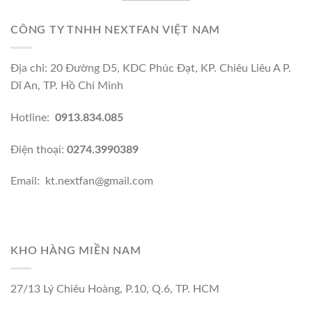
CÔNG TY TNHH NEXTFAN VIỆT NAM
Địa chỉ: 20 Đường D5, KDC Phúc Đạt, KP. Chiêu Liêu A P.
Dĩ An, TP. Hồ Chí Minh
Hotline:
0913.834.085
Điện thoại:
0274.3990389
Email: kt.nextfan@gmail.com
KHO HÀNG MIỀN NAM
27/13 Lý Chiêu Hoàng, P.10, Q.6, TP. HCM