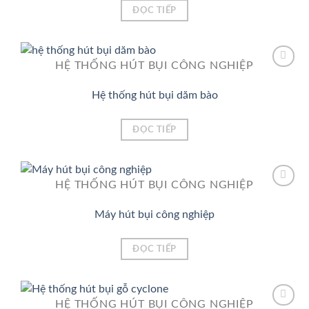
ĐỌC TIẾP
HỆ THỐNG HÚT BỤI CÔNG NGHIỆP
Hệ thống hút bụi dăm bào
Add to
Wishlist
ĐỌC TIẾP
HỆ THỐNG HÚT BỤI CÔNG NGHIỆP
Máy hút bụi công nghiệp
Add to
Wishlist
ĐỌC TIẾP
HỆ THỐNG HÚT BỤI CÔNG NGHIỆP