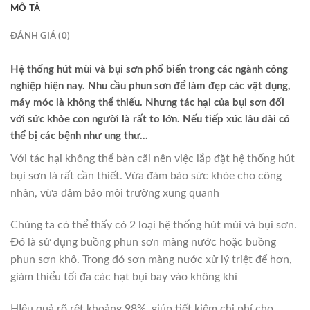
MÔ TẢ
ĐÁNH GIÁ (0)
Hệ thống hút mùi và bụi sơn phổ biến trong các ngành công
nghiệp hiện nay. Nhu cầu phun sơn để làm đẹp các vật dụng,
máy móc là không thể thiếu. Nhưng tác hại của bụi sơn đối
với sức khỏe con người là rất to lớn. Nếu tiếp xúc lâu dài có
thể bị các bệnh như ung thư…
Với tác hại không thể bàn cãi nên việc lắp đặt hệ thống hút
bụi sơn là rất cần thiết. Vừa đảm bảo sức khỏe cho công
nhân, vừa đảm bảo môi trường xung quanh
Chúng ta có thể thấy có 2 loại hệ thống hút mùi và bụi sơn.
Đó là sử dụng buồng phun sơn màng nước hoặc buồng
phun sơn khô. Trong đó sơn màng nước xử lý triệt để hơn,
giảm thiểu tối đa các hạt bụi bay vào không khí
HIệu quả rõ rệt khoảng 98%, giúp tiết kiệm chi phí cho