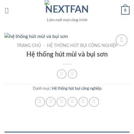
Skip
0
to
content
Làm mát mọi công trình
TRANG CHỦ
/
HỆ THỐNG HÚT BỤI CÔNG NGHIỆP
Hệ thống hút mùi và bụi sơn
Add to
Wishlist
Danh mục:
Hệ thống hút bụi công nghiệp