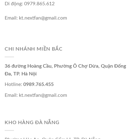
Di động: 0979.865.612
Email: kt.nextfan@gmail.com
CHI NHÁNH MIỀN BẮC
36 đường Hoàng Cầu, Phường Ô Chợ Dừa, Quận Đống
Đa, TP. Hà Nội
Hotline:
0989.765.455
Email: kt.nextfan@gmail.com
KHO HÀNG ĐÀ NẴNG