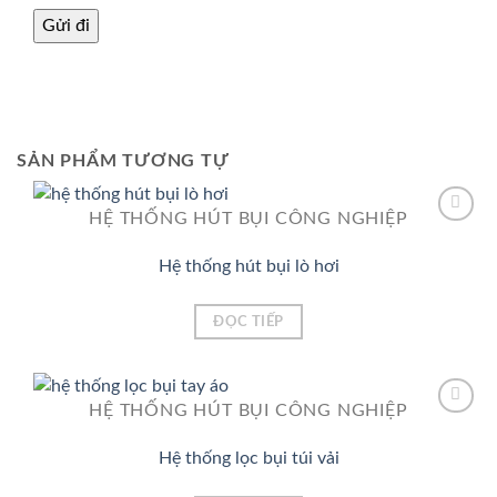
SẢN PHẨM TƯƠNG TỰ
HỆ THỐNG HÚT BỤI CÔNG NGHIỆP
Hệ thống hút bụi lò hơi
Add to
Wishlist
ĐỌC TIẾP
HỆ THỐNG HÚT BỤI CÔNG NGHIỆP
Hệ thống lọc bụi túi vải
Add to
Wishlist