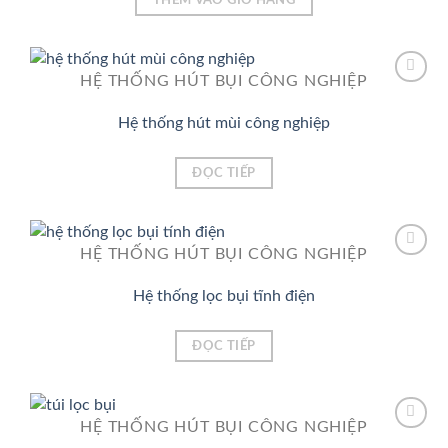
THÊM VÀO GIỎ HÀNG
HỆ THỐNG HÚT BỤI CÔNG NGHIỆP
Hệ thống hút mùi công nghiệp
Add to
Wishlist
ĐỌC TIẾP
HỆ THỐNG HÚT BỤI CÔNG NGHIỆP
Hệ thống lọc bụi tĩnh điện
Add to
Wishlist
ĐỌC TIẾP
HỆ THỐNG HÚT BỤI CÔNG NGHIỆP