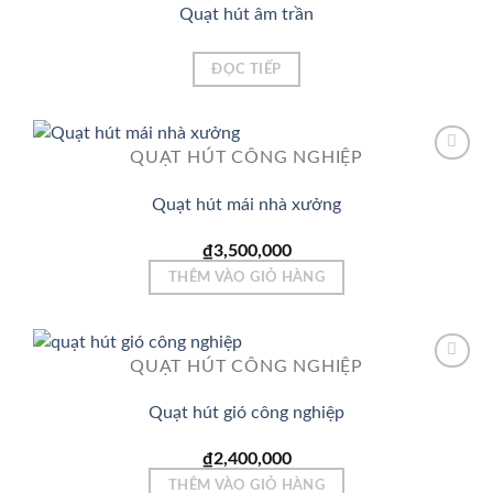
Quạt hút âm trần
Add to
Wishlist
ĐỌC TIẾP
QUẠT HÚT CÔNG NGHIỆP
Quạt hút mái nhà xưởng
Add to
Wishlist
₫
3,500,000
THÊM VÀO GIỎ HÀNG
QUẠT HÚT CÔNG NGHIỆP
Quạt hút gió công nghiệp
Add to
Wishlist
₫
2,400,000
THÊM VÀO GIỎ HÀNG