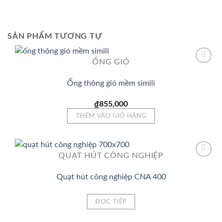
SẢN PHẨM TƯƠNG TỰ
ỐNG GIÓ
Ống thông gió mềm simili
Add to
Wishlist
₫
855,000
THÊM VÀO GIỎ HÀNG
QUẠT HÚT CÔNG NGHIỆP
Quạt hút công nghiệp CNA 400
Add to
Wishlist
ĐỌC TIẾP