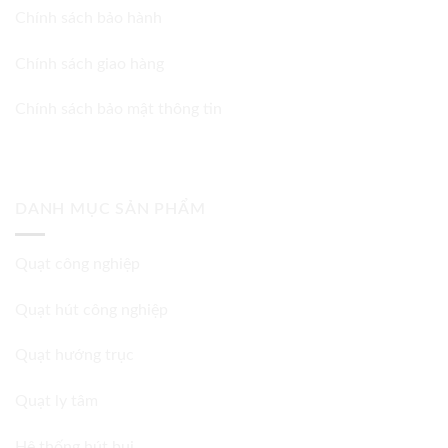
Chính sách bảo hành
Chính sách giao hàng
Chính sách bảo mật thông tin
DANH MỤC SẢN PHẨM
Quạt công nghiệp
Quạt hút công nghiệp
Quạt hướng trục
Quạt ly tâm
Hệ thống hút bụi