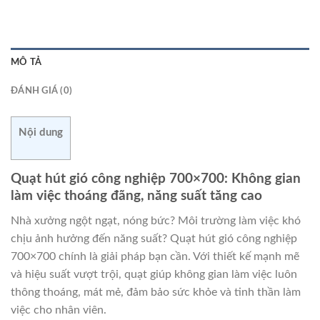
MÔ TẢ
ĐÁNH GIÁ (0)
Nội dung
Quạt hút gió công nghiệp 700×700: Không gian
làm việc thoáng đãng, năng suất tăng cao
Nhà xưởng ngột ngạt, nóng bức? Môi trường làm việc khó
chịu ảnh hưởng đến năng suất? Quạt hút gió công nghiệp
700×700 chính là giải pháp bạn cần. Với thiết kế mạnh mẽ
và hiệu suất vượt trội, quạt giúp không gian làm việc luôn
thông thoáng, mát mẻ, đảm bảo sức khỏe và tinh thần làm
việc cho nhân viên.