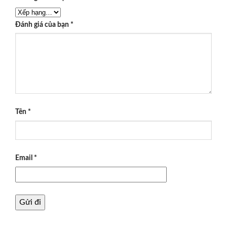
Đánh giá của bạn
*
Tên
*
Email
*