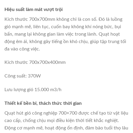
Hiệu suất làm mát vượt trội
Kích thước 700x700mm không chỉ là con số. Đó là luồng
gió mạnh mẽ, liên tục, cuốn bay không khí nóng bức, bụi
bẩn, mang lại không gian làm việc trong lành. Quạt hoạt
động êm ái, không gây tiếng ồn khó chịu, giúp tập trung tối
đa vào công việc.
Kích thước 700x700x400mm
Công suất: 370W
Lưu lượng gió 15.000 m3/h
Thiết kế bền bỉ, thách thức thời gian
Quạt hút gió công nghiệp 700×700 được chế tạo từ vật liệu
cao cấp, chống chịu mọi điều kiện thời tiết khắc nghiệt.
Động cơ mạnh mẽ, hoạt động ổn định, đảm bảo tuổi thọ lâu