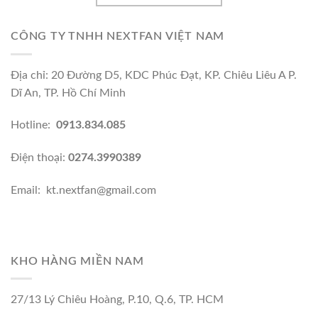
CÔNG TY TNHH NEXTFAN VIỆT NAM
Địa chỉ: 20 Đường D5, KDC Phúc Đạt, KP. Chiêu Liêu A P.
Dĩ An, TP. Hồ Chí Minh
Hotline:
0913.834.085
Điện thoại:
0274.3990389
Email: kt.nextfan@gmail.com
KHO HÀNG MIỀN NAM
27/13 Lý Chiêu Hoàng, P.10, Q.6, TP. HCM