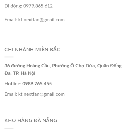
Di động: 0979.865.612
Email: kt.nextfan@gmail.com
CHI NHÁNH MIỀN BẮC
36 đường Hoàng Cầu, Phường Ô Chợ Dừa, Quận Đống
Đa, TP. Hà Nội
Hotline:
0989.765.455
Email: kt.nextfan@gmail.com
KHO HÀNG ĐÀ NẴNG