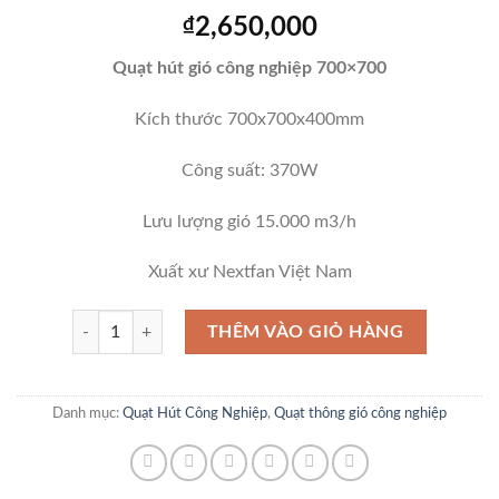
₫
2,650,000
Quạt hút gió công nghiệp 700×700
Kích thước 700x700x400mm
Công suất: 370W
Lưu lượng gió 15.000 m3/h
Xuất xư Nextfan Việt Nam
Quạt hút gió công nghiệp 700x700 số lượng
THÊM VÀO GIỎ HÀNG
Danh mục:
Quạt Hút Công Nghiệp
,
Quạt thông gió công nghiệp